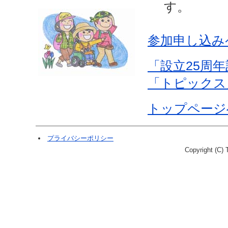
す。
参加申し込み
「設立25周
「トピックス
トップページ
プライバシーポリシー
Copyright (C) T